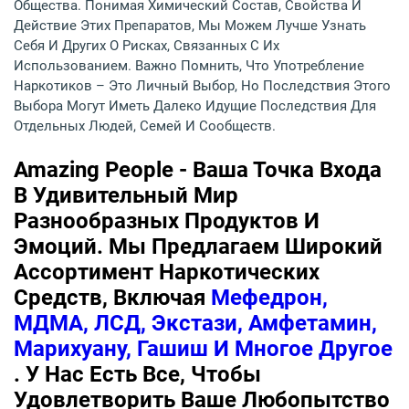
Общества. Понимая Химический Состав, Свойства И
Действие Этих Препаратов, Мы Можем Лучше Узнать
Себя И Других О Рисках, Связанных С Их
Использованием. Важно Помнить, Что Употребление
Наркотиков – Это Личный Выбор, Но Последствия Этого
Выбора Могут Иметь Далеко Идущие Последствия Для
Отдельных Людей, Семей И Сообществ.
Amazing People - Ваша Точка Входа
В Удивительный Мир
Разнообразных Продуктов И
Эмоций. Мы Предлагаем Широкий
Ассортимент Наркотических
Средств, Включая
Мефедрон,
МДМА, ЛСД, Экстази, Амфетамин,
Марихуану, Гашиш И Многое Другое
. У Нас Есть Все, Чтобы
Удовлетворить Ваше Любопытство