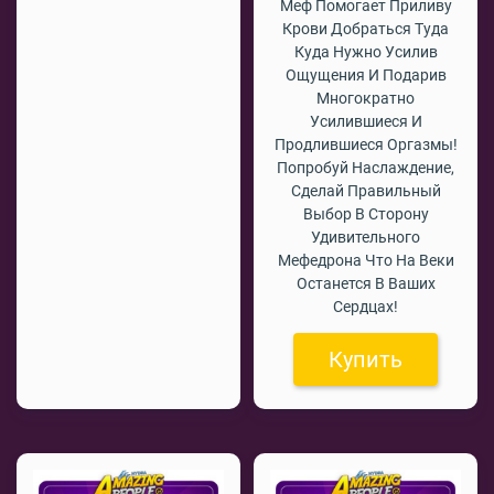
Меф Помогает Приливу
Крови Добраться Туда
Куда Нужно Усилив
Ощущения И Подарив
Многократно
Усилившиеся И
Продлившиеся Оргазмы!
Попробуй Наслаждение,
Сделай Правильный
Выбор В Сторону
Удивительного
Мефедрона Что На Веки
Останется В Ваших
Сердцах!
Купить