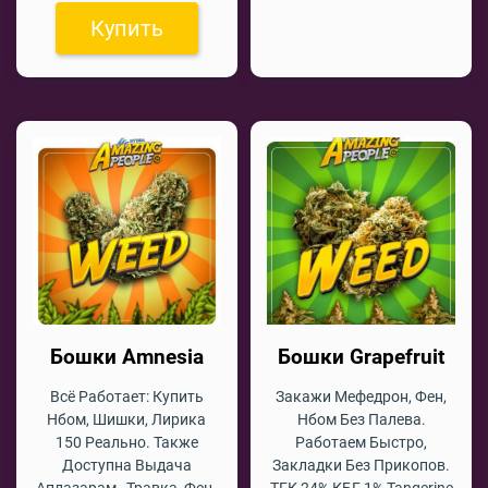
Купить
Бошки Amnesia
Бошки Grapefruit
Всё Работает: Купить
Закажи Мефедрон, Фен,
Нбом, Шишки, Лирика
Нбом Без Палева.
150 Реально. Также
Работаем Быстро,
Доступна Выдача
Закладки Без Прикопов.