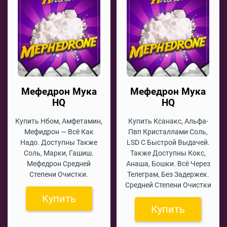
Мефедрон Мука
Мефедрон Мука
HQ
HQ
Купить Нбом, Амфетамин,
Купить Ксанакс, Альфа-
Мефидрон — Всё Как
Пвп Кристаллами Соль,
Надо. Доступны Также
LSD С Быстрой Выдачей.
Соль, Марки, Гашиш.
Также Доступны Кокс,
Мефедрон Средней
Анаша, Бошки. Всё Через
Степени Очистки.
Телеграм, Без Задержек.
Средней Степени Очистки
Купить
Купить