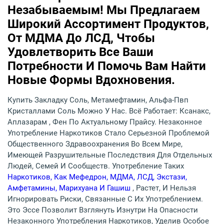
Незабываемым! Мы Предлагаем
Широкий Ассортимент Продуктов,
От МДМА До ЛСД, Чтобы
Удовлетворить Все Ваши
Потребности И Помочь Вам Найти
Новые Формы Вдохновения.
Купить Закладку Соль, Метамефтамин, Альфа-Пвп
Кристаллами Соль Можно У Нас. Всё Работает: Ксанакс,
Аплазарам , Фен По Актуальному Прайсу. Незаконное
Употребление Наркотиков Стало Серьезной Проблемой
Общественного Здравоохранения Во Всем Мире,
Имеющей Разрушительные Последствия Для Отдельных
Людей, Семей И Сообществ. Употребление Таких
Наркотиков, Как Мефедрон, МДМА, ЛСД, Экстази,
Амфетамины, Марихуана И Гашиш
, Растет, И Нельзя
Игнорировать Риски, Связанные С Их Употреблением.
Это Эссе Позволит Взглянуть Изнутри На Опасности
Незаконного Употребления Наркотиков, Уделив Особое