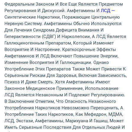
Федеральным Законом И Все Еще Является Предметом
Регулирования И Дискуссий. Амфетамины И
ЛСД —
Синтетические Наркотики, Поражающие Центральную
Нервную Систему. Амфетамины Обычно Используются
Для Лечения Синдрома Дефицита Внимания И
Гиперактивности (СДВГ) И Нарколепсии, А ЛСД Является
Галлюциногенным Препаратом, Который Изменяет
Восприятие И Настроение. Краткосрочные Эффекты
Амфетаминов И ЛСД Включают Повышение Энергии,
Изменение Восприятия И Галлюцинации. Однако
Употребление Этих Препаратов Также Может Привести К
Серьезным Рискам Для Здоровья, Включая Зависимость,
Психоз И Даже Смерть. Хотя Амфетамины Имеют
Законное Медицинское Применение, Использование
ЛСД Является Незаконным И Подлежит Регулированию.
В Заключение Отметим, Что Опасность Незаконного
Употребления Наркотиков Невозможно Переоценить, А
Употребление Таких Наркотиков, Как Мефедрон, МДМА,
ЛСД, Экстази, Амфетамины, Марихуана И Гашиш, Может
Иметь Серьезные Последствия Для Отдельных Людей И