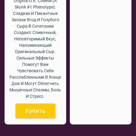
Original U.K. Cheese (a
Skunk #1 Phenotype).
Сладкие И Пикантные
Запахи Ягод И Голубого
Сыра В Сочетании
Создают Сливочный,
Неповторимый Вкус,
Напоминающий
Оригинальный Сыр.
Сильные Эффекты
Помогут Вам
Чувствовать Себя
Расслабленными В Конце
Дня И Могут Облегчить
Мышечные Спазмы, Боль
И Стресс.
Купить