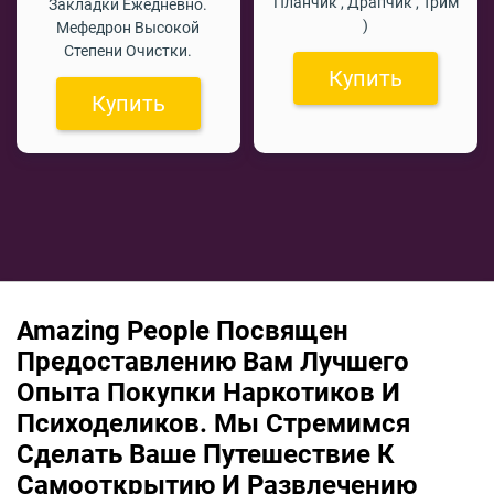
Планчик , Драпчик , Трим
Закладки Ежедневно.
)
Мефедрон Высокой
Степени Очистки.
Купить
Купить
Amazing People Посвящен
Предоставлению Вам Лучшего
Опыта Покупки Наркотиков И
Психоделиков. Мы Стремимся
Сделать Ваше Путешествие К
Самооткрытию И Развлечению