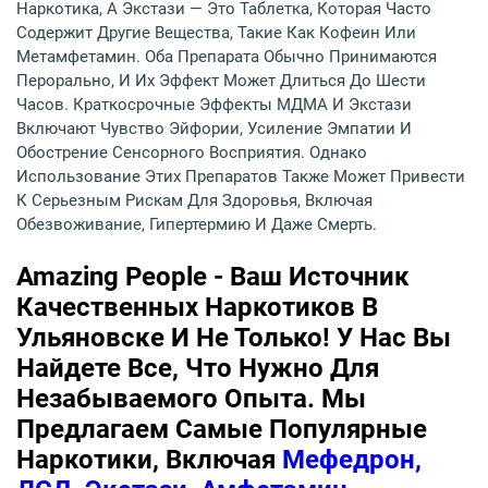
Наркотика, А Экстази — Это Таблетка, Которая Часто
Содержит Другие Вещества, Такие Как Кофеин Или
Метамфетамин. Оба Препарата Обычно Принимаются
Перорально, И Их Эффект Может Длиться До Шести
Часов. Краткосрочные Эффекты МДМА И Экстази
Включают Чувство Эйфории, Усиление Эмпатии И
Обострение Сенсорного Восприятия. Однако
Использование Этих Препаратов Также Может Привести
К Серьезным Рискам Для Здоровья, Включая
Обезвоживание, Гипертермию И Даже Смерть.
Amazing People - Ваш Источник
Качественных Наркотиков В
Ульяновске И Не Только! У Нас Вы
Найдете Все, Что Нужно Для
Незабываемого Опыта. Мы
Предлагаем Самые Популярные
Наркотики, Включая
Мефедрон,