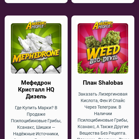
Мефедрон
План Shalobas
Кристалл HQ
Заказать Лизергиновая
Дизель
Кислота, Фен И Спайс
Через Телеграм. В
Где Купить Марки? В
Наличии
Продаже
Псилоцибиновые Грибы,
Псилоцибиновые Грибы,
Ксанакс, А Также Другие
Ксанакс, Шишки —
Вещества Без Рецепта.
Надёжные Источники,