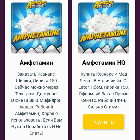
Амфетамин
Амфетамин HQ
Заказать Ксанакс,
Купить Ксанакс И Мед
Шишки, Лирика 150
Легко. В Наличии Ice-O-
Сейчас Можно Через
Lator, Нбом, Лирика 150,
Телеграм. Доступны
Оформляй Заказ Прямо
Также Гашиш, Мифидрон,
Сейчас. Рабочий Фен,
Анаша. Рабочий
Сильно Стимит
Амфетамин) Хорошо
Использовать , Если Вам
Купить
Нужно Поработать И Не
Спать)