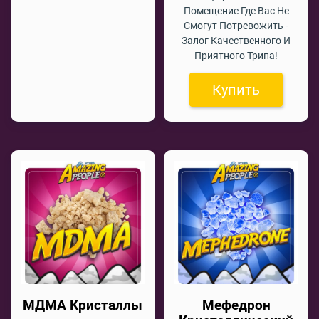
Помещение Где Вас Не
Смогут Потревожить -
Залог Качественного И
Приятного Трипа!
Купить
МДМА Кристаллы
Мефедрон