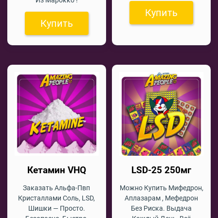
Купить
Купить
Кетамин VHQ
LSD-25 250мг
Заказать Альфа-Пвп
Можно Купить Мифедрон,
Кристаллами Соль, LSD,
Аплазарам , Мефедрон
Шишки — Просто.
Без Риска. Выдача