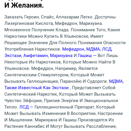
И Желания.
Заказать Героин, Спайс, Аплазарам Легко. Доступны
Лизергиновая Кислота, Мифедрон, Марихуана.
Мгновенное Получение Клада. Понимание Того, Какие
Наркотики Можно Купить В Ульяновске, Имеет
Решающее Значение Для Полного Понимания Опасности
Употребления Наркотиков.
Мефедрон, МДМА, ЛСД,
Экстази, Амфетамин, Марихуана
И
Гашиш —
Вот Лишь
Некоторые Из Наркотиков, Которые Можно Найти В
Ульяновске. Мефедрон, Например, Является
Синтетическим Стимулятором, Который Может
Вызывать Галлюцинации, Паранойю И Судороги.
МДМА,
Также Известный Как Экстази
, Представляет Собой
Синтетический Наркотик, Который Может Вызывать
Чувство Эйфории, Прилив Энергии И Эмоциональное
Тепло.
ЛСД —
Галлюциногенный Препарат, Который
Может Вызывать Изменения В Восприятии, Настроении
И Мышлении. Марихуана И Гашиш Производятся Из
Растения Каннабис И Могут Вызывать Расслабление,