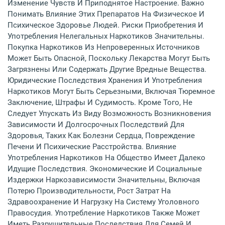
Изменение Чувств И Приподнятое Настроение. Важно
Понимать Влияние Этих Препаратов На Физическое И
Психическое Здоровье Людей. Риски Приобретения И
Употребления Нелегальных Наркотиков Значительны.
Покупка Наркотиков Из Непроверенных Источников
Может Быть Опасной, Поскольку Лекарства Могут Быть
Загрязнены Или Содержать Другие Вредные Вещества.
Юридические Последствия Хранения И Употребления
Наркотиков Могут Быть Серьезными, Включая Тюремное
Заключение, Штрафы И Судимость. Кроме Того, Не
Следует Упускать Из Виду Возможность Возникновения
Зависимости И Долгосрочных Последствий Для
Здоровья, Таких Как Болезни Сердца, Повреждение
Печени И Психические Расстройства. Влияние
Употребления Наркотиков На Общество Имеет Далеко
Идущие Последствия. Экономические И Социальные
Издержки Наркозависимости Значительны, Включая
Потерю Производительности, Рост Затрат На
Здравоохранение И Нагрузку На Систему Уголовного
Правосудия. Употребление Наркотиков Также Может
Иметь Разрушительные Последствия Для Семей И