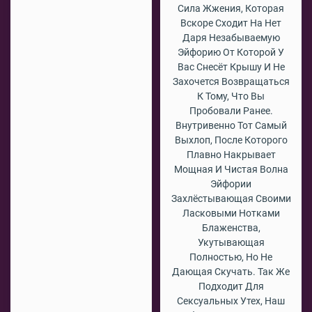
Сила Жжения, Которая
Вскоре Сходит На Нет
Даря Незабываемую
Эйфорию От Которой У
Вас Снесёт Крышу И Не
Захочется Возвращаться
К Тому, Что Вы
Пробовали Ранее.
Внутривенно Тот Самый
Выхлоп, После Которого
Плавно Накрывает
Мощная И Чистая Волна
Эйфории
Захлёстывающая Своими
Ласковыми Нотками
Блаженства,
Укутывающая
Полностью, Но Не
Дающая Скучать. Так Же
Подходит Для
Сексуальных Утех, Наш