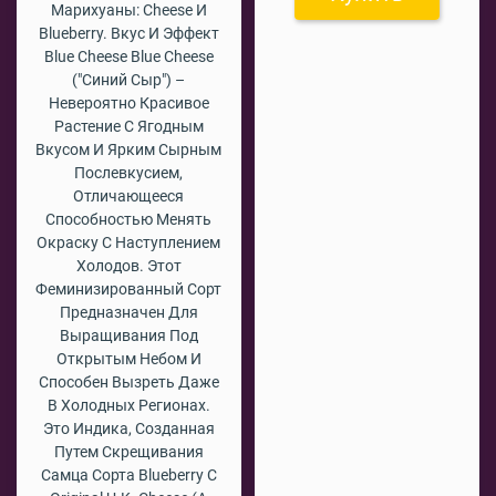
Марихуаны: Cheese И
Blueberry. Вкус И Эффект
Blue Cheese Blue Cheese
("Синий Сыр") –
Невероятно Красивое
Растение С Ягодным
Вкусом И Ярким Сырным
Послевкусием,
Отличающееся
Способностью Менять
Окраску С Наступлением
Холодов. Этот
Феминизированный Сорт
Предназначен Для
Выращивания Под
Открытым Небом И
Способен Вызреть Даже
В Холодных Регионах.
Это Индика, Созданная
Путем Скрещивания
Самца Сорта Blueberry С