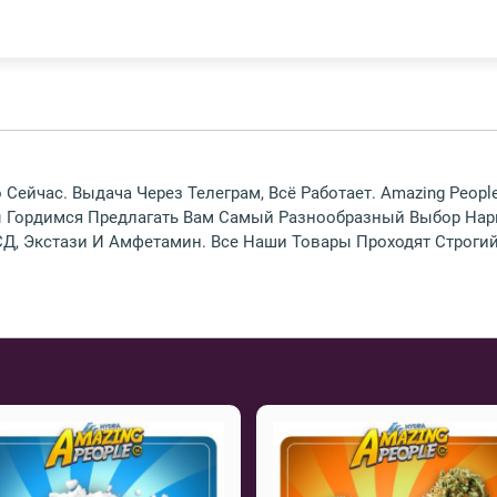
Сейчас. Выдача Через Телеграм, Всё Работает. Amazing Peop
 Гордимся Предлагать Вам Самый Разнообразный Выбор Нарк
Д, Экстази И Амфетамин. Все Наши Товары Проходят Строгий