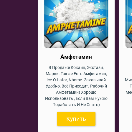
Амфетамин
В Продаже Кокаин, Экстази,
Марки. Также Есть Амфетамин,
Ice-O-Lator, Nbome. Заказывай
Миф
Удобно, Всё Приходит. Рабочий
Т
Амфетамин) Хорошо
Ме
Использовать , Если Вам Нужно
Поработать И Не Спать)
Купить