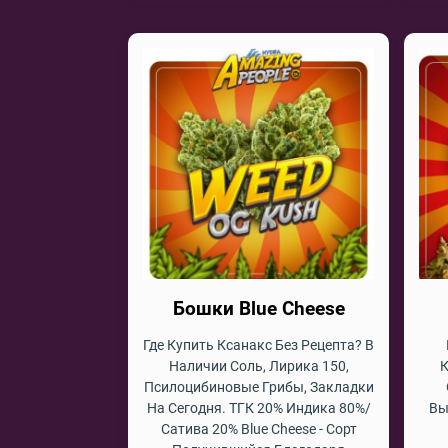
Бошки Blue Cheese
Где Купить Ксанакс Без Рецепта? В
Наличии Соль, Лирика 150,
К
Псилоцибиновые Грибы, Закладки
На Сегодня. ТГК 20% Индика 80%/
Вы
Сатива 20% Blue Cheese - Сорт