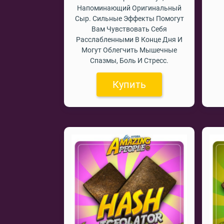
Напоминающий Оригинальный
Сыр. Сильные Эффекты Помогут
Вам Чувствовать Себя
Расслабленными В Конце Дня И
Могут Облегчить Мышечные
Спазмы, Боль И Стресс.
Купить