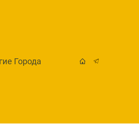
гие Города