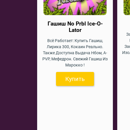
Гашиш No Prbl Ice-O-
Lator
З
Всё Работает: Купить Гашиш,
За
Лирика 300, Кокаин Реально.
Изо
Также Доступна Выдача Нбом, A-
PVP, Мефедрон. Свежий Гашиш Из
Марокко !
Купить