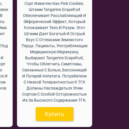
о,
Сорт Известен Как Pink Cookies.
рвое
Штамм Tangerine Grapefruit
 В
Обеспечивает Расслабляющий И
оты
Эйфорический Эффект, Который
йма.
Успокаивает Тело И Разум. Этот
яет
Штамм Дает Богатый И Острый
т
Вкус С Оттенками Землистого
 Под
Перца. Пациенты, Употребляющие
Медицинскую Марихуану,
 И
Выбирают Tangerine Grapefruit,
орт
Чтобы Облегчить Симптомы,
то
Связанные С Болью, Бессонницей
ся И
И Потерей Аппетита. Потребители
том
С Низкой Толерантностью К ТГК
ков
Должны Наслаждаться Этим
Сортом С Особой Осторожностью
Из-За Высокого Содержания ТГК.
Купить