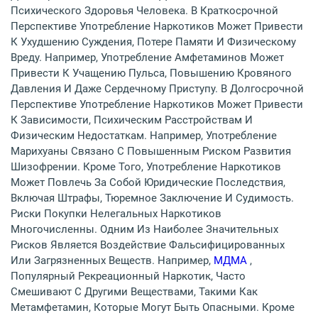
Психического Здоровья Человека. В Краткосрочной
Перспективе Употребление Наркотиков Может Привести
К Ухудшению Суждения, Потере Памяти И Физическому
Вреду. Например, Употребление Амфетаминов Может
Привести К Учащению Пульса, Повышению Кровяного
Давления И Даже Сердечному Приступу. В Долгосрочной
Перспективе Употребление Наркотиков Может Привести
К Зависимости, Психическим Расстройствам И
Физическим Недостаткам. Например, Употребление
Марихуаны Связано С Повышенным Риском Развития
Шизофрении. Кроме Того, Употребление Наркотиков
Может Повлечь За Собой Юридические Последствия,
Включая Штрафы, Тюремное Заключение И Судимость.
Риски Покупки Нелегальных Наркотиков
Многочисленны. Одним Из Наиболее Значительных
Рисков Является Воздействие Фальсифицированных
Или Загрязненных Веществ. Например,
МДМА
,
Популярный Рекреационный Наркотик, Часто
Смешивают С Другими Веществами, Такими Как
Метамфетамин, Которые Могут Быть Опасными. Кроме