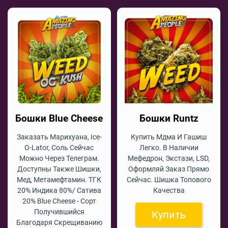
Бошки Blue Cheese
Бошки Runtz
Заказать Марихуана, Ice-
Купить Мдма И Гашиш
O-Lator, Соль Сейчас
Легко. В Наличии
Можно Через Телеграм.
Мефедрон, Экстази, LSD,
Доступны Также Шишки,
Оформляй Заказ Прямо
Мед, Метамефтамин. ТГК
Сейчас. Шишка Топового
20% Индика 80%/ Сатива
Качества
20% Blue Cheese - Сорт
Получившийся
Купить
Благодаря Скрещиванию