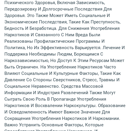
Психического Здоровья, Включая Зависимость,
Передозировку И Долгосрочные Последствия Для
Здоровья. Это Также Может Иметь Социальные И
Экономические Последствия, Такие Как Преступность,
Бедность И Безработица. Для Снижения Употребления
Наркотиков И Связанного С Ним Вреда Были
Реализованы Профилактические Программы И
Политика, Но Их Эффективность Варьируется. Лечение И
Поддержка Необходимы Людям, Борющимся С
Наркозависимостью, Но Доступ К Этим Ресурсам Может
Быть Ограничен. На Употребление Наркотиков Часто
Влияют Социальные И Культурные Факторы, Такие Как
Давление Со Стороны Сверстников, Стресс, Травмы И
Социальное Неравенство. Средства Массовой
Информации И Индустрия Развлечений Также Могут
Сыграть Свою Роль В Пропаганде Употребления
Наркотиков И Восхвалении Наркокультуры. Образование
И Осведомленность Имеют Важное Значение Для
Сокращения Употребления Наркотиков И Наркомании.
Важно Устранить Основные Факторы, Которые