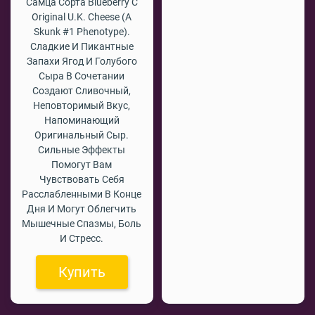
Самца Сорта Blueberry С
Original U.K. Cheese (a
Skunk #1 Phenotype).
Сладкие И Пикантные
Запахи Ягод И Голубого
Сыра В Сочетании
Создают Сливочный,
Неповторимый Вкус,
Напоминающий
Оригинальный Сыр.
Сильные Эффекты
Помогут Вам
Чувствовать Себя
Расслабленными В Конце
Дня И Могут Облегчить
Мышечные Спазмы, Боль
И Стресс.
Купить