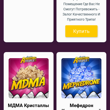
Помещение Где Вас Не
Смогут Потревожить -
Залог Качественного И
Приятного Трипа!
Купить
МДМА Кристаллы
Мефедрон