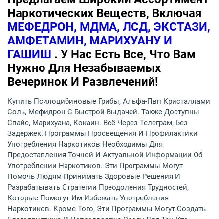
Наркотических Веществ, Включая
МЕФЕДРОН, МДМА, ЛСД, ЭКСТАЗИ,
АМФЕТАМИН, МАРИХУАНУ И
ГАШИШ
. У Нас Есть Все, Что Вам
Нужно Для Незабываемых
Вечеринок И Развлечений!
Купить Псилоцибиновые Грибы, Альфа-Пвп Кристаллами
Соль, Мефидрон С Быстрой Выдачей. Также Доступны
Спайс, Марихуана, Кокаин. Всё Через Телеграм, Без
Задержек. Программы Просвещения И Профилактики
Употребления Наркотиков Необходимы Для
Предоставления Точной И Актуальной Информации Об
Употреблении Наркотиков. Эти Программы Могут
Помочь Людям Принимать Здоровые Решения И
Разрабатывать Стратегии Преодоления Трудностей,
Которые Помогут Им Избежать Употребления
Наркотиков. Кроме Того, Эти Программы Могут Создать