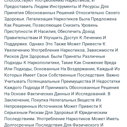
Способствуют Употреблению Наркотиков, И
Предоставить Людям Инструменты И Ресурсы Для
Принятия Обоснованных Решений Относительно Своего
Здоровья. Легализация Наркотиков Была Предложена
Как Решение, Позволяющее Снизить Уровень
Преступности И Насилия, Обеспечить Доход
Правительствам И Улучшить Доступ К Лечению И
Поддержке. Однако Это Также Может Привести К
Увеличению Употребления Наркотиков, Зависимости И
Рисков Для Здоровья. Были Приняты Различные
Подходы К Наркополитике, Такие Как Снижение Вреда
Или Подходы, Основанные На Воздержании, Каждый Из
Которых Имеет Свои Собственные Последствия. Важно
Учитывать Потенциальные Преимущества И Недостатки
Каждого Подхода И Принимать Обоснованные Решения
На Основе Фактических Данных И Исследований. В
Заключение, Покупка Нелегальных Веществ Из
Непроверенных Источников Может Привести К
Серьезным Рискам Для Здоровья И Юридическим
Последствиям. Употребление Наркотиков Может Иметь
Долгосрочные Последствия Для Физического И