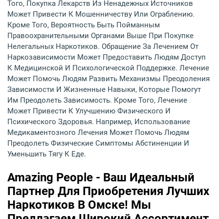
Того, Покупка Лекарств Из Ненадежных Источников
Может Привести К Мошенничеству Или Ограблению.
Кроме Того, Вероятность Быть Пойманным
Правоохранительными Органами Выше При Покупке
Нелегальных Наркотиков. Обращение За Лечением От
Наркозависимости Может Предоставить Людям Доступ
К Медицинской И Психологической Поддержке. Лечение
Может Помочь Людям Развить Механизмы Преодоления
Зависимости И Жизненные Навыки, Которые Помогут
Им Преодолеть Зависимость. Кроме Того, Лечение
Может Привести К Улучшению Физического И
Психического Здоровья. Например, Использование
Медикаментозного Лечения Может Помочь Людям
Преодолеть Физические Симптомы Абстиненции И
Уменьшить Тягу К Еде.
Amazing People - Ваш Идеальный
Партнер Для Приобретения Лучших
Наркотиков В Омске! Мы
Предлагаем Широкий Ассортимент