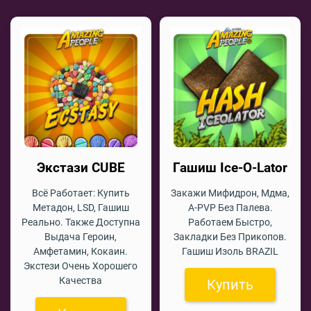
Экстази CUBE
Гашиш Ice-O-Lator
Всё Работает: Купить
Закажи Мифидрон, Мдма,
Метадон, LSD, Гашиш
A-PVP Без Палева.
Реально. Также Доступна
Работаем Быстро,
Выдача Героин,
Закладки Без Прикопов.
Амфетамин, Кокаин.
Гашиш Изоль BRAZIL
Экстези Очень Хорошего
Качества
Купить