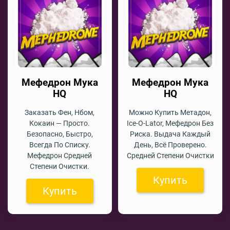
Мефедрон Мука
Мефедрон Мука
HQ
HQ
Заказать Фен, Нбом,
Можно Купить Метадон,
Кокаин — Просто.
Ice-O-Lator, Мефедрон Без
Безопасно, Быстро,
Риска. Выдача Каждый
Всегда По Списку.
День, Всё Проверено.
Мефедрон Средней
Средней Степени Очистки
Степени Очистки.
Купить
Купить