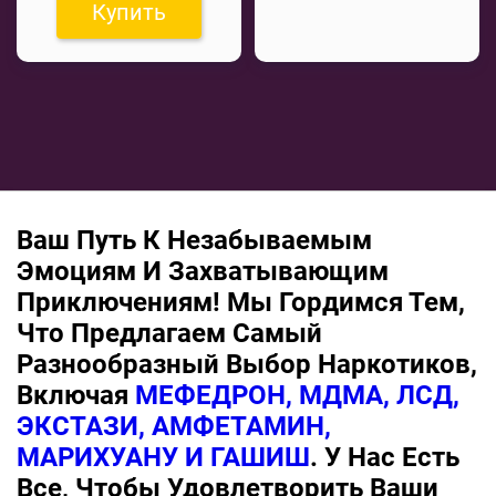
Купить
Ваш Путь К Незабываемым
Эмоциям И Захватывающим
Приключениям! Мы Гордимся Тем,
Что Предлагаем Самый
Разнообразный Выбор Наркотиков,
Включая
МЕФЕДРОН, МДМА, ЛСД,
ЭКСТАЗИ, АМФЕТАМИН,
МАРИХУАНУ И ГАШИШ
. У Нас Есть
Все, Чтобы Удовлетворить Ваши