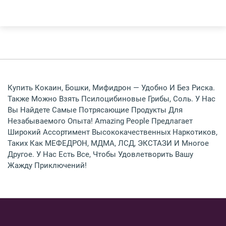
СПБ
Другие Города
Купить Кокаин, Бошки, Мифидрон — Удобно И Без Риска.
Также Можно Взять Псилоцибиновые Грибы, Соль. У Нас
Вы Найдете Самые Потрясающие Продукты Для
Незабываемого Опыта! Amazing People Предлагает
Широкий Ассортимент Высококачественных Наркотиков,
Таких Как МЕФЕДРОН, МДМА, ЛСД, ЭКСТАЗИ И Многое
Другое. У Нас Есть Все, Чтобы Удовлетворить Вашу
Жажду Приключений!