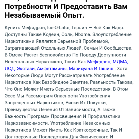
Потребности И Предоставить Вам
Незабываемый Опыт.
Купить Мефидрон, Ice-O-Lator, Героин — Всё Как Надо.
Доступны Также Кодеин, Соль, Nbome. Злоупотребление
Наркотиками Является Серьезной Проблемой,
Затрагивающей Отдельных Людей, Семьи И Сообщества.
В Омске Растет Беспокойство По Поводу Доступности
Нелегальных Наркотиков, Таких Как
Мефедрон, МДМА,
ЛСД, Экстази, Амфетамины, Марихуана И Гашиш
. Хотя
Некоторые Люди Могут Рассматривать Употребление
Наркотиков Как Безобидное Занятие, Реальность Такова,
Что Оно Может Иметь Серьезные Последствия. В Этом
Эссе Мы Рассмотрим Опасности Употребления
Запрещенных Наркотиков, Риски Их Покупки,
Преимущества Лечения От Зависимости, А Также
Важность Программ Просвещения И Профилактики
Наркозависимости. Употребление Незаконных
Наркотиков Может Иметь Как Краткосрочные, Так И
Долгосрочные Последствия Для Физического И