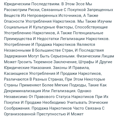
Юридическим Последствиям. В Этом Эссе Мы
Рассмотрим Риски, Связанные С Покупкой Запрещенных
Веществ Из Непроверенных Источников, А Также
Опасности Употребления Наркотиков. Мы Также Изучим
Социальные И Культурные Факторы, Способствующие
Употреблению Наркотиков, А Также Потенциальные
Преимущества И Недостатки Легализации Наркотиков.
Употребление И Продажа Наркотиков Являются
Незаконными В Большинстве Стран, И Последствия
Задержания Могут Быть Серьезными. Физическим Лицам
Может Грозить Тюремное Заключение, Штрафы И Другие
Юридические Наказания. Законы И Правила,
Касающиеся Употребления И Продажи Наркотиков,
Различаются В Разных Странах, При Этом Некоторые
Страны Применяют Более Мягкие Подходы, Такие Как
Декриминализация Или Легализация. Однако
Независимо От Правового Статуса Наркотиков При Их
Покупке И Продаже Необходимо Учитывать Этические
Соображения. Продажа Наркотиков Часто Связана С
Организованной Преступностью И Может