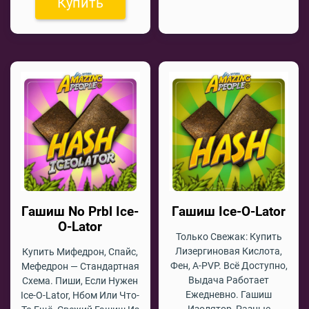
Купить
Гашиш No Prbl Ice-
Гашиш Ice-O-Lator
O-Lator
Только Свежак: Купить
Лизергиновая Кислота,
Купить Мифедрон, Спайс,
Фен, A-PVP. Всё Доступно,
Мефедрон — Стандартная
Выдача Работает
Схема. Пиши, Если Нужен
Ежедневно. Гашиш
Ice-O-Lator, Нбом Или Что-
Изолятор, Разные