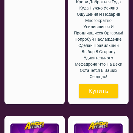
Крови Добраться Туда
Куда Нужно Усилив
Ощущения И Подарив
Многократно
Усилившиеся И
Продлившиеся Оргазмы!
Попробуй Наслаждение,
Сделай Правильный
Выбор В Сторону
Удивительного
Мефедрона Что На Веки
Останется В Ваших
Сердцах!
Купить