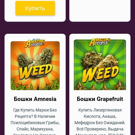
Купить
Бошки Amnesia
Бошки Grapefruit
Где Купить Марки Без
Купить Лизергиновая
Рецепта? В Наличии
Кислота, Анаша,
Псилоцибиновые Грибы,
Мефедрон Без Ожиданий.
Спайс, Марихуана,
Всё Проверено, Выдача