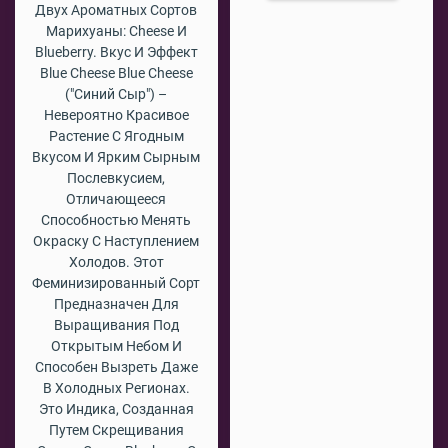
Двух Ароматных Сортов
Марихуаны: Cheese И
Blueberry. Вкус И Эффект
Blue Cheese Blue Cheese
("Синий Сыр") –
Невероятно Красивое
Растение С Ягодным
Вкусом И Ярким Сырным
Послевкусием,
Отличающееся
Способностью Менять
Окраску С Наступлением
Холодов. Этот
Феминизированный Сорт
Предназначен Для
Выращивания Под
Открытым Небом И
Способен Вызреть Даже
В Холодных Регионах.
Это Индика, Созданная
Путем Скрещивания