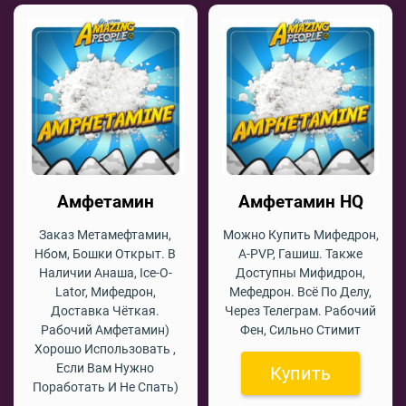
Амфетамин
Амфетамин HQ
Заказ Метамефтамин,
Можно Купить Мифедрон,
Нбом, Бошки Открыт. В
A-PVP, Гашиш. Также
Наличии Анаша, Ice-O-
Доступны Мифидрон,
Lator, Мифедрон,
Мефедрон. Всё По Делу,
Доставка Чёткая.
Через Телеграм. Рабочий
Рабочий Амфетамин)
Фен, Сильно Стимит
Хорошо Использовать ,
Если Вам Нужно
Купить
Поработать И Не Спать)